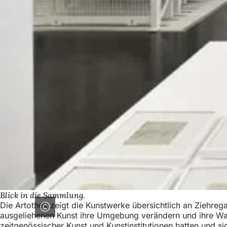
Blick in die Sammlung.
Die Artothek zeigt die Kunstwerke übersichtlich an Ziehrega
ausgeliehenen Kunst ihre Umgebung verändern und ihre Wah
zeitgenössischer Kunst und Kunstinstitutionen hatten und 