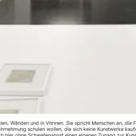
len, Wänden und in Vitrinen. Sie spricht Menschen an, die F
rnehmung schulen wollen, die sich keine Kunstwerke kaufen
sich hier ohne Schwellenangst einen eigenen Zugang zur Kun