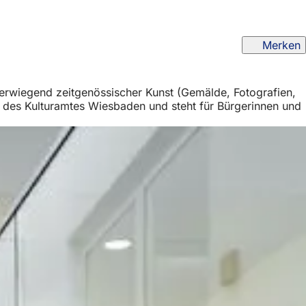
Merken
e überwiegend zeitgenössischer Kunst (Gemälde, Fotografien,
ung des Kulturamtes Wiesbaden und steht für Bürgerinnen und