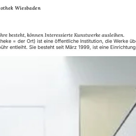
tothek Wiesbaden
hre besteht, können Interessierte Kunstwerke ausleihen.
 theke = der Ort) ist eine öffentliche Institution, die Werk
ühr entleiht. Sie besteht seit März 1999, ist eine Einricht