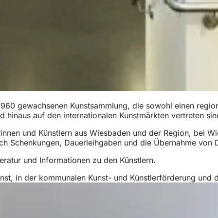
a 1960 gewachsenen Kunstsammlung, die sowohl einen region
d hinaus auf den internationalen Kunstmärkten vertreten sin
erinnen und Künstlern aus Wiesbaden und der Region, bei W
rch Schenkungen, Dauerleihgaben und die Übernahme von D
teratur und Informationen zu den Künstlern.
unst, in der kommunalen Kunst- und Künstlerförderung und 