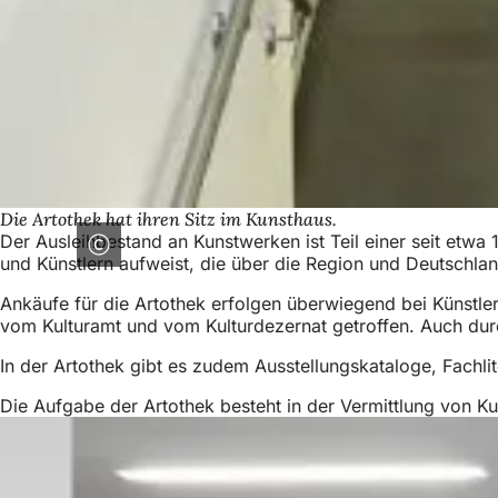
Die Artothek hat ihren Sitz im Kunsthaus.
Der Ausleihbestand an Kunstwerken ist Teil einer seit etw
und Künstlern aufweist, die über die Region und Deutschlan
Ankäufe für die Artothek erfolgen überwiegend bei Künstl
vom Kulturamt und vom Kulturdezernat getroffen. Auch du
In der Artothek gibt es zudem Ausstellungskataloge, Fachli
Die Aufgabe der Artothek besteht in der Vermittlung von K