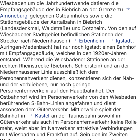
Wiesbaden um die Jahrhundertwende datieren die
Empfangsgebäude des in Biebrich an der Grenze zu
Amöneburg
gelegenen Ostbahnhofes sowie die
Stationsgebäude der Aartalbahn in Biebrich
(Landesdenkmal, Waldstraße) und Dotzheim. Von den auf
Wiesbadener Stadtgebiet befindlichen Stationen der
Strecke nach Niedernhausen (
Erbenheim
,
Igstadt
,
Auringen-Medenbach) hat nur noch Igstadt einen Bahnhof
mit Empfangsgebäude, welches in den 1920er-Jahren
entstand. Während die Wiesbadener Stationen an der
rechten Rheinstrecke (Biebrich, Schierstein) und an der
Niedernhausener Linie ausschließlich dem
Personennahverkehr dienen, konzentrieren sich der Nah-
und der verbliebene, nur noch geringe
Personenfernverkehr auf den Hauptbahnhof. Der
Ostbahnhof wird im Personenverkehr von den Wiesbaden
berührenden S-Bahn-Linien angefahren und dient
ansonsten dem Güterverkehr. Mittlerweile spielt der
Bahnhof in
Kastel
an der Taunusbahn sowohl im
Güterverkehr als auch im Personenfernverkehr keine Rolle
mehr, weist aber im Nahverkehr attraktive Verbindungen
mit Wiesbaden und Frankfurt auf. Sein den im Zweiten