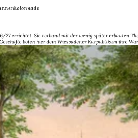
unnenkolonnade
6/27 errichtet. Sie verband mit der wenig später erbauten T
e Geschäfte boten hier dem Wiesbadener Kurpublikum ihre Wa