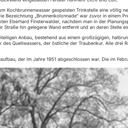
m Kochbrunnenwasser gespeisten Trinkstelle eine völlig ne
Die Bezeichnung „Brunnenkolonnade“ war zuvor in einem Pre
kten Eberhard Finsterwalder, nachdem man in der Planungsp
Straße hin gelegene Wand entfernt und an deren Stelle eine
eiteiligen Anbau, bestehend aus einem großzügigen, halbrun
 des Quellwassers, der östliche der Traubenkur. Alle drei
fbau, der im Jahre 1951 abgeschlossen war. Die im Febru