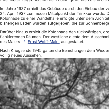
Im Jahre 1937 erhielt das Gebäude durch den Einbau der vo
24. April 1937 zum neuen Mittelpunkt der Trinkkur wurde. 
Kolonnade zu einer Wandelhalle erfolgte unter dem Archite
bisherigen Läden wurden aufgegeben, die zur Sonnenberger 
Darüber hinaus erhielt die Kolonnade den rückwärtigen, dr
flankierenden Räumen. Der westliche diente dem Ausschank
des Malers
Ernst Wolff-Malm
ausgestattet.
Nach Kriegsende 1945 galten die Bemühungen dem Wiederau
völlig neues Aussehen.