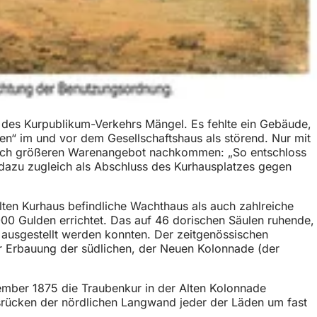
g des Kurpublikum-Verkehrs Mängel. Es fehlte ein Gebäude,
n“ im und vor dem Gesellschaftshaus als störend. Nur mit
lich größeren Warenangebot nachkommen: „So entschloss
 dazu zugleich als Abschluss des Kurhausplatzes gegen
lten Kurhaus befindliche Wachthaus als auch zahlreiche
00 Gulden errichtet. Das auf 46 dorischen Säulen ruhende,
ausgestellt werden konnten. Der zeitgenössischen
er Erbauung der südlichen, der Neuen Kolonnade (der
mber 1875 die Traubenkur in der Alten Kolonnade
srücken der nördlichen Langwand jeder der Läden um fast