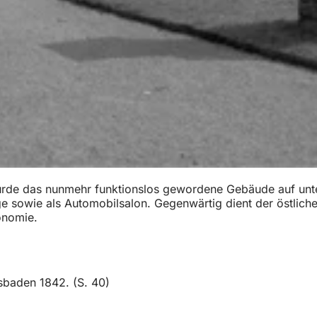
rde das nunmehr funktionslos gewordene Gebäude auf unters
ge sowie als Automobilsalon. Gegenwärtig dient der östlich
onomie.
baden 1842. (S. 40)