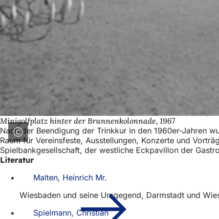
Minigolfplatz hinter der Brunnenkolonnade, 1967
Nach der Beendigung der Trinkkur in den 1960er-Jahren wu
Raum für Vereinsfeste, Ausstellungen, Konzerte und Vorträ
Spielbankgesellschaft, der westliche Eckpavillon der Gastr
Literatur
Malten, Heinrich Mr.
Wiesbaden und seine Umgegend, Darmstadt und Wies
Spielmann, Christian