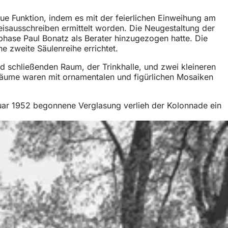
ue Funktion, indem es mit der feierlichen Einweihung am
isausschreiben ermittelt worden. Die Neugestaltung der
hase Paul Bonatz als Berater hinzugezogen hatte. Die
 zweite Säulenreihe errichtet.
d schließenden Raum, der Trinkhalle, und zwei kleineren
 Räume waren mit ornamentalen und figürlichen Mosaiken
ar 1952 begonnene Verglasung verlieh der Kolonnade ein