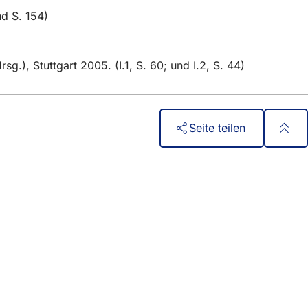
d S. 154)
), Stuttgart 2005. (I.1, S. 60; und I.2, S. 44)
Seite teilen