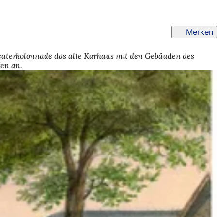
Merken
heaterkolonnade das alte Kurhaus mit den Gebäuden des
ren an.