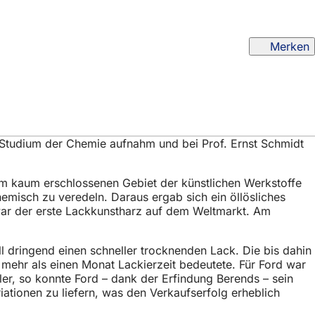
Merken
 Studium der Chemie aufnahm und bei Prof. Ernst Schmidt
 kaum erschlossenen Gebiet der künstlichen Werkstoffe
hemisch zu veredeln. Daraus ergab sich ein öllösliches
war der erste Lackkunstharz auf dem Weltmarkt. Am
 dringend einen schneller trocknenden Lack. Die bis dahin
mehr als einen Monat Lackierzeit bedeutete. Für Ford war
ller, so konnte Ford – dank der Erfindung Berends – sein
ationen zu liefern, was den Verkaufserfolg erheblich