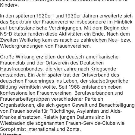
Kinder«.
In den späteren 1920er- und 1930er-Jahren erweiterte sich
das Spektrum der Frauenvereine insbesondere im Hinblick
auf berufsständische Vereinigungen. Mit dem Beginn der
NS-Diktatur fanden diese Aktivitäten ein Ende. Nach dem
Zweiten Weltkrieg kam es rasch zu zahlreichen Neu- bzw.
Wiedergründungen von Frauenvereinen.
Große Wirkung erzielten der deutsch-amerikanische
Frauenclub und der Ortsverein des Deutschen
Hausfrauenbundes, die vier Jahre nach Kriegsende
entstanden. Ein Jahr später trat der Ortsverband des
deutschen Frauenringes ins Leben, der staatsbürgerliche
Bildung vermitteln wollte. Seit 1968 entstanden neben
konfessionellen Frauenvereinen, Berufsverbänden und
Frauenarbeitsgruppen verschiedener Parteien
Organisationen, die sich gegen Gewalt und Benachteiligung
von Frauen sowie für Flüchtlinge, Asylanten und Aids-
Kranke einsetzten. Relativ jungen Datums sind in
Wiesbaden die sogenannten Frauen-Service-Clubs wie
Soroptimist International und Zonta.
Literatur