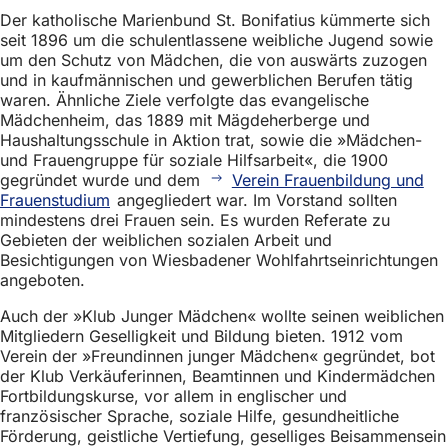
Der katholische Marienbund St. Bonifatius kümmerte sich
seit 1896 um die schulentlassene weibliche Jugend sowie
um den Schutz von Mädchen, die von auswärts zuzogen
und in kaufmännischen und gewerblichen Berufen tätig
waren. Ähnliche Ziele verfolgte das evangelische
Mädchenheim, das 1889 mit Mägdeherberge und
Haushaltungsschule in Aktion trat, sowie die »Mädchen-
und Frauengruppe für soziale Hilfsarbeit«, die 1900
gegründet wurde und dem
Verein Frauenbildung und
Frauenstudium
angegliedert war. Im Vorstand sollten
mindestens drei Frauen sein. Es wurden Referate zu
Gebieten der weiblichen sozialen Arbeit und
Besichtigungen von Wiesbadener Wohlfahrtseinrichtungen
angeboten.
Auch der »Klub Junger Mädchen« wollte seinen weiblichen
Mitgliedern Geselligkeit und Bildung bieten. 1912 vom
Verein der »Freundinnen junger Mädchen« gegründet, bot
der Klub Verkäuferinnen, Beamtinnen und Kindermädchen
Fortbildungskurse, vor allem in englischer und
französischer Sprache, soziale Hilfe, gesundheitliche
Förderung, geistliche Vertiefung, geselliges Beisammensein