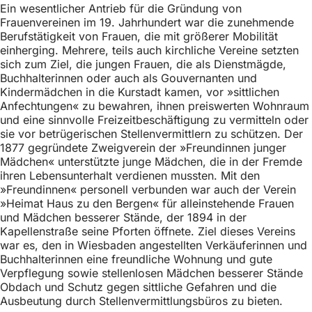
Ein wesentlicher Antrieb für die Gründung von
Frauenvereinen im 19. Jahrhundert war die zunehmende
Berufstätigkeit von Frauen, die mit größerer Mobilität
einherging. Mehrere, teils auch kirchliche Vereine setzten
sich zum Ziel, die jungen Frauen, die als Dienstmägde,
Buchhalterinnen oder auch als Gouvernanten und
Kindermädchen in die Kurstadt kamen, vor »sittlichen
Anfechtungen« zu bewahren, ihnen preiswerten Wohnraum
und eine sinnvolle Freizeitbeschäftigung zu vermitteln oder
sie vor betrügerischen Stellenvermittlern zu schützen. Der
1877 gegründete Zweigverein der »Freundinnen junger
Mädchen« unterstützte junge Mädchen, die in der Fremde
ihren Lebensunterhalt verdienen mussten. Mit den
»Freundinnen« personell verbunden war auch der Verein
»Heimat Haus zu den Bergen« für alleinstehende Frauen
und Mädchen besserer Stände, der 1894 in der
Kapellenstraße seine Pforten öffnete. Ziel dieses Vereins
war es, den in Wiesbaden angestellten Verkäuferinnen und
Buchhalterinnen eine freundliche Wohnung und gute
Verpflegung sowie stellenlosen Mädchen besserer Stände
Obdach und Schutz gegen sittliche Gefahren und die
Ausbeutung durch Stellenvermittlungsbüros zu bieten.