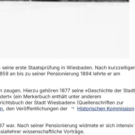
o seine erste Staatsprüfung in Wiesbaden. Nach kurzzeitiger
859 an bis zu seiner Pensionierung 1894 lehrte er am
n zeugen. Hierzu gehören 1877 seine »Geschichte der Stadt
dert« (ein Merkerbuch enthält unter anderem
chtsbuch der Stadt Wiesbaden« (Quellenschriften zur
en
, den Veröffentlichungen der
Historischen Kommission
87 war. Nach seiner Pensionierung widmete er sich intensiv
iallehrer wissenschaftliche Vorträge.