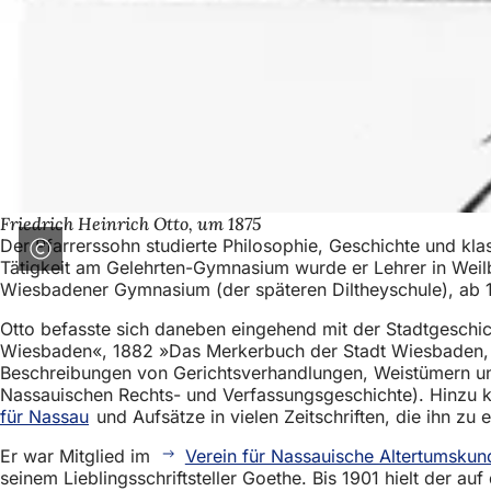
Friedrich Heinrich Otto, um 1875
Der Pfarrerssohn studierte Philosophie, Geschichte und kla
Tätigkeit am Gelehrten-Gymnasium wurde er Lehrer in Weilb
Wiesbadener Gymnasium (der späteren Diltheyschule), ab 18
Otto befasste sich daneben eingehend mit der Stadtgeschic
Wiesbaden«, 1882 »Das Merkerbuch der Stadt Wiesbaden, ei
Beschreibungen von Gerichtsverhandlungen, Weistümern un
Nassauischen Rechts- und Verfassungsgeschichte). Hinzu 
für Nassau
und Aufsätze in vielen Zeitschriften, die ihn z
Er war Mitglied im
Verein für Nassauische Altertumsku
seinem Lieblingsschriftsteller Goethe. Bis 1901 hielt der 