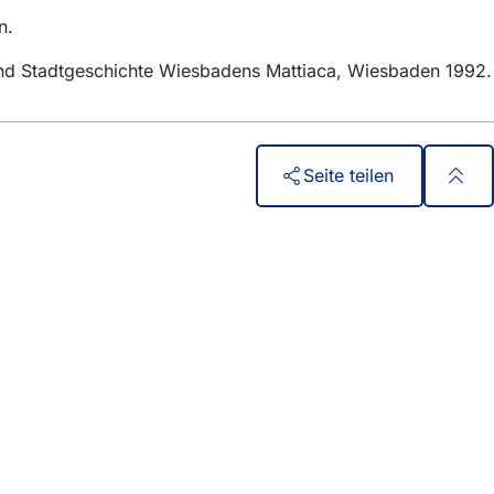
n.
 und Stadtgeschichte Wiesbadens Mattiaca, Wiesbaden 1992.
Seite teilen