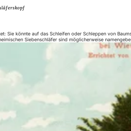
hläferskopf
et: Sie könnte auf das Schleifen oder Schleppen von Baums
je heimischen Siebenschläfer sind möglicherweise namengebe