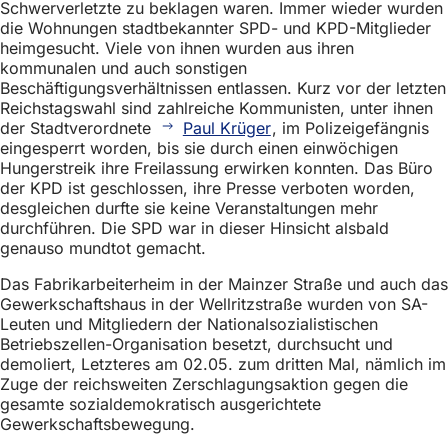
Schwerverletzte zu beklagen waren. Immer wieder wurden
die Wohnungen stadtbekannter SPD- und KPD-Mitglieder
heimgesucht. Viele von ihnen wurden aus ihren
kommunalen und auch sonstigen
Beschäftigungsverhältnissen entlassen. Kurz vor der letzten
Reichstagswahl sind zahlreiche Kommunisten, unter ihnen
der Stadtverordnete
Paul Krüger
, im Polizeigefängnis
eingesperrt worden, bis sie durch einen einwöchigen
Hungerstreik ihre Freilassung erwirken konnten. Das Büro
der KPD ist geschlossen, ihre Presse verboten worden,
desgleichen durfte sie keine Veranstaltungen mehr
durchführen. Die SPD war in dieser Hinsicht alsbald
genauso mundtot gemacht.
Das Fabrikarbeiterheim in der Mainzer Straße und auch das
Gewerkschaftshaus in der Wellritzstraße wurden von SA-
Leuten und Mitgliedern der Nationalsozialistischen
Betriebszellen-Organisation besetzt, durchsucht und
demoliert, Letzteres am 02.05. zum dritten Mal, nämlich im
Zuge der reichsweiten Zerschlagungsaktion gegen die
gesamte sozialdemokratisch ausgerichtete
Gewerkschaftsbewegung.