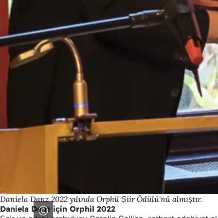
Daniela Danz 2022 yılında Orphil Şiir Ödülü'nü almıştır.
Daniela Danz için Orphil 2022