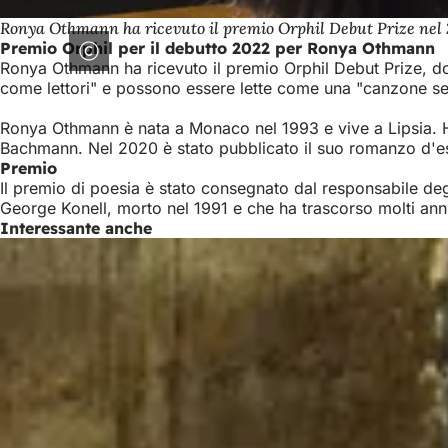
Ronya Othmann ha ricevuto il premio Orphil Debut Prize nel 
Premio Orphil per il debutto 2022 per Ronya Othmann
Ronya Othmann ha ricevuto il premio Orphil Debut Prize, do
come lettori" e possono essere lette come una "canzone senz
Ronya Othmann è nata a Monaco nel 1993 e vive a Lipsia. Ha 
Bachmann. Nel 2020 è stato pubblicato il suo romanzo d'es
Premio
Il premio di poesia è stato consegnato dal responsabile degl
George Konell, morto nel 1991 e che ha trascorso molti anni
Interessante anche