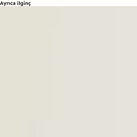
Ayrıca ilginç