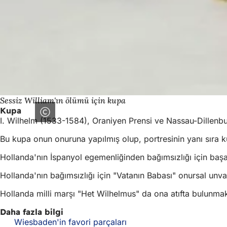
Sessiz William'ın ölümü için kupa
Kupa
I. Wilhelm (1533-1584), Oraniyen Prensi ve Nassau-Dillenb
Bu kupa onun onuruna yapılmış olup, portresinin yanı sıra k
Hollanda'nın İspanyol egemenliğinden bağımsızlığı için başar
Hollanda'nın bağımsızlığı için "Vatanın Babası" onursal unvan
Hollanda milli marşı "Het Wilhelmus" da ona atıfta bulunmak
Daha fazla bilgi
Wiesbaden'in favori parçaları