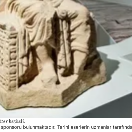
ter heykeli.
ş sponsoru bulunmaktadır. Tarihi eserlerin uzmanlar tarafında