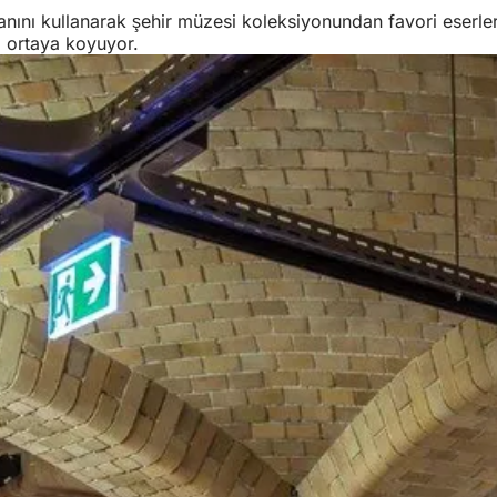
ını kullanarak şehir müzesi koleksiyonundan favori eserlerini
ça ortaya koyuyor.