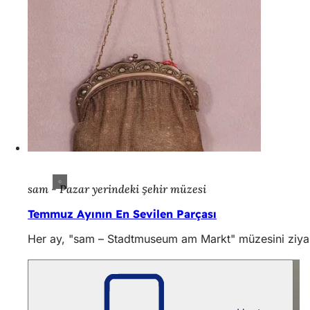
sam - Pazar yerindeki şehir müzesi
Temmuz Ayının En Sevilen Parçası
Her ay, "sam – Stadtmuseum am Markt" müzesini ziyare