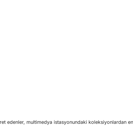
t edenler, multimedya istasyonundaki koleksiyonlardan en b