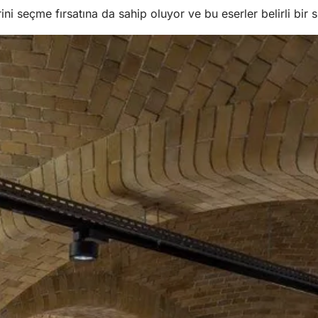
 seçme fırsatına da sahip oluyor ve bu eserler belirli bir sü