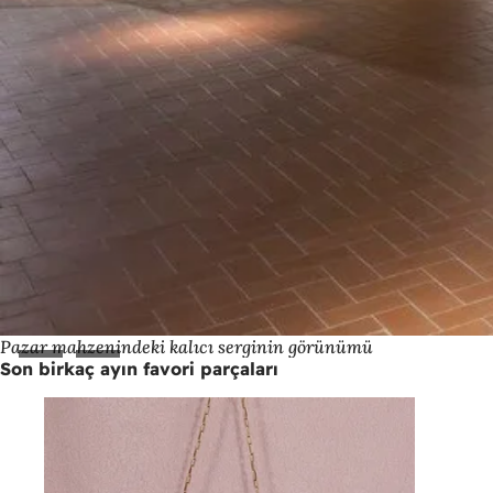
Pazar mahzenindeki kalıcı serginin görünümü
Son birkaç ayın favori parçaları