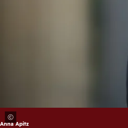
Anna Apitz