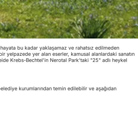
de hayata bu kadar yaklaşamaz ve rahatsız edilmeden
an bir yelpazede yer alan eserler, kamusal alanlardaki sanatın
Heide Krebs-Bechtel'in Nerotal Park'taki "25" adlı heykel
 belediye kurumlarından temin edilebilir ve aşağıdan