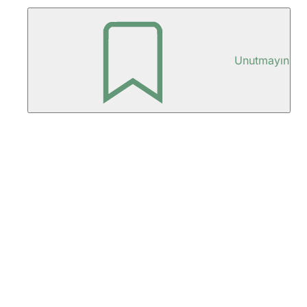
Unutmayın
Ayak
bölgesi