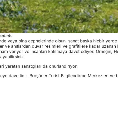
ınladı.
önünde veya bina cephelerinde olsun, sanat başka hiçbir yer
ykeller ve anıtlardan duvar resimleri ve grafitilere kadar uzan
l ilham veriyor ve insanları katılmaya davet ediyor. Örneğin, 
ayabilirsiniz.
ri yaratan sanatçıları da onurlandırıyor.
eye davetlidir. Broşürler Turist Bilgilendirme Merkezleri ve