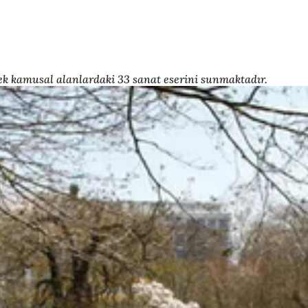
cek kamusal alanlardaki 33 sanat eserini sunmaktadır.