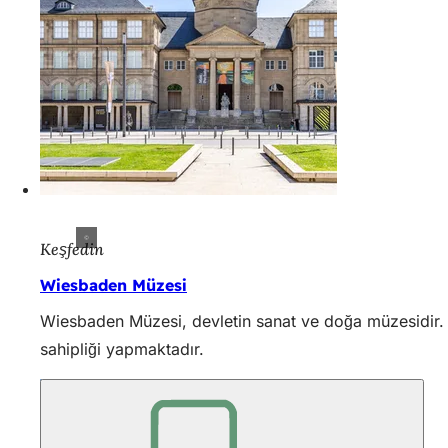
Keşfedin
Wiesbaden Müzesi
Wiesbaden Müzesi, devletin sanat ve doğa müzesidir. 
sahipliği yapmaktadır.