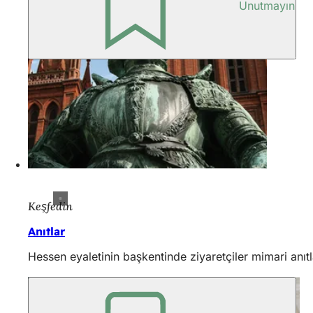
Unutmayın
Keşfedin
Anıtlar
Hessen eyaletinin başkentinde ziyaretçiler mimari anıtla