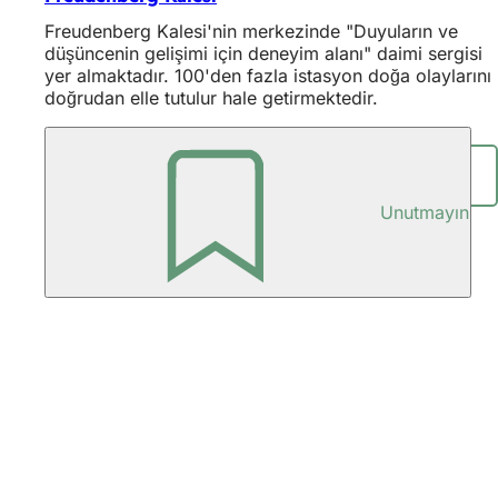
Freudenberg Kalesi'nin merkezinde "Duyuların ve
düşüncenin gelişimi için deneyim alanı" daimi sergisi
yer almaktadır. 100'den fazla istasyon doğa olaylarını
doğrudan elle tutulur hale getirmektedir.
Paylaşım sayfası
Unutmayın
Ayak
bölgesi