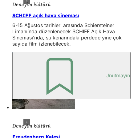
Deneyim kültürü
SCHIFF açık hava sineması
6-15 Ağustos tarihleri arasında Schiersteiner
Limanı’nda düzenlenecek SCHIFF Açık Hava
Sineması’nda, su kenarındaki perdede yine çok
sayıda film izlenebilecek.
Unutmayın
Deneyim kültürü
Freudenberg Kalesi