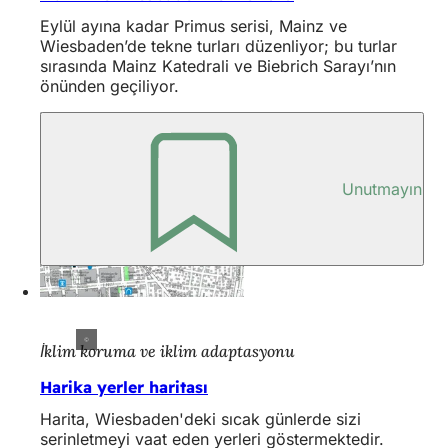
Eylül ayına kadar Primus serisi, Mainz ve
Wiesbaden’de tekne turları düzenliyor; bu turlar
sırasında Mainz Katedrali ve Biebrich Sarayı’nın
önünden geçiliyor.
Unutmayın
İklim koruma ve iklim adaptasyonu
Harika yerler haritası
Harita, Wiesbaden'deki sıcak günlerde sizi
serinletmeyi vaat eden yerleri göstermektedir.