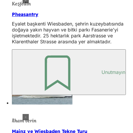
Keşfedin
Pheasantry
Eyalet başkenti Wiesbaden, şehrin kuzeybatısında
doğaya yakın hayvan ve bitki parkı Fasanerie'yi
işletmektedir. 25 hektarlık park Aarstrasse ve
Klarenthaler Strasse arasında yer almaktadır.
Unutmayın
İlham verin
Mainz ve Wiesbaden Tekne Turu