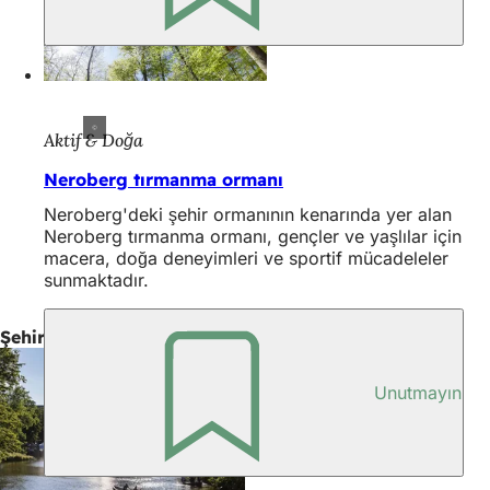
Aktif & Doğa
Neroberg tırmanma ormanı
Neroberg'deki şehir ormanının kenarında yer alan
Neroberg tırmanma ormanı, gençler ve yaşlılar için
macera, doğa deneyimleri ve sportif mücadeleler
sunmaktadır.
Şehir turları
Unutmayın