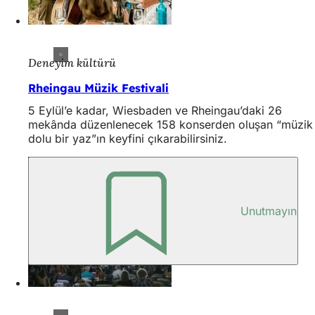
Deneyim kültürü
Rheingau Müzik Festivali
5 Eylül’e kadar, Wiesbaden ve Rheingau’daki 26
mekânda düzenlenecek 158 konserden oluşan “müzik
dolu bir yaz”ın keyfini çıkarabilirsiniz.
Unutmayın