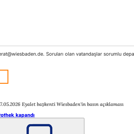
erat
wiesbaden
de
. Soruları olan vatandaşlar sorumlu depar
7.05.2026
Eyalet başkenti Wiesbaden'in basın açıklaması
tothek kapandı