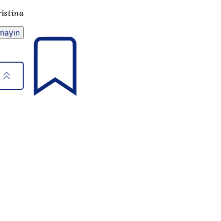
istina
mayın