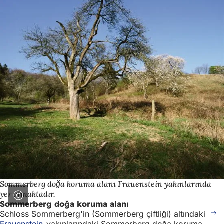
Sommerberg doğa koruma alanı Frauenstein yakınlarında
yer almaktadır.
Sommerberg doğa koruma alanı
Schloss Sommerberg'in (Sommerberg çiftliği) altındaki
Frauenstein
yakınlarındaki Sommerberg doğa koruma