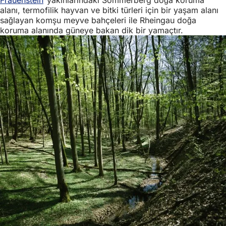
alanı, termofilik hayvan ve bitki türleri için bir yaşam alanı
sağlayan komşu meyve bahçeleri ile Rheingau doğa
koruma alanında güneye bakan dik bir yamaçtır.