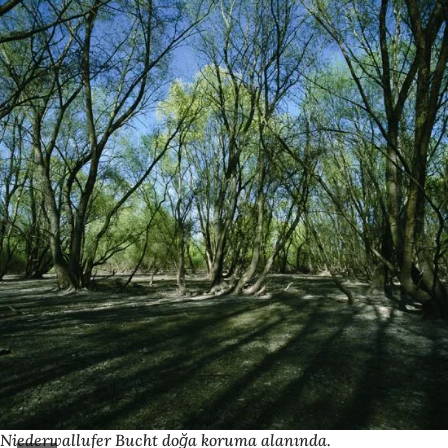
Niederwallufer Bucht doğa koruma alanında.