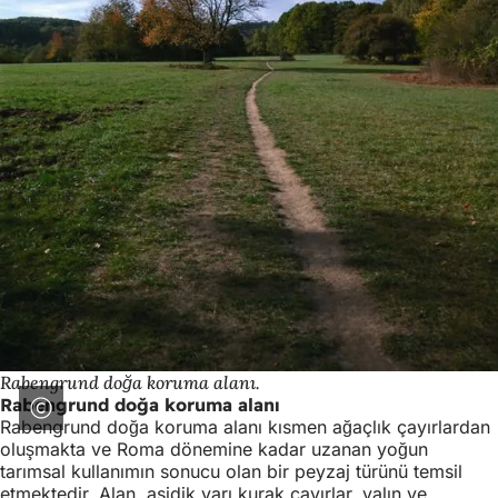
Rabengrund doğa koruma alanı.
Rabengrund doğa koruma alanı
Rabengrund doğa koruma alanı kısmen ağaçlık çayırlardan
oluşmakta ve Roma dönemine kadar uzanan yoğun
tarımsal kullanımın sonucu olan bir peyzaj türünü temsil
etmektedir. Alan, asidik yarı kurak çayırlar, yalın ve