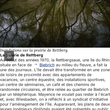
Inondations sur la prairie de Rettberg.
La prairie de Rettberg
Au début des années 1970, la Rettbergsaue, une île du Rhin
située en face de
Biebrich
au milieu du fleuve, a fait la
une des journaux. L'île devait être transformée en une zone
de loisirs de proximité avec des appartements de
vacances, un centre équestre, des installations sportives,
un centre de séminaires, un café et des chemins de
randonnée circulaires, et être reliée au quartier de Biebrich
par un téléphérique. Mayence ne voulait pas rester à l'écart
et, avec Wiesbaden, on a réfléchi à un syndicat d'initiative
pour l'aménagement de l'île. Auparavant, les plans de deux
jeunes ingénieurs diplômés avaient été présentés au public