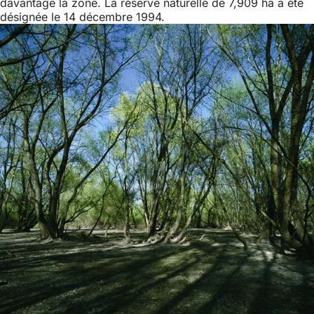
davantage la zone. La réserve naturelle de 7,909 ha a été
désignée le 14 décembre 1994.