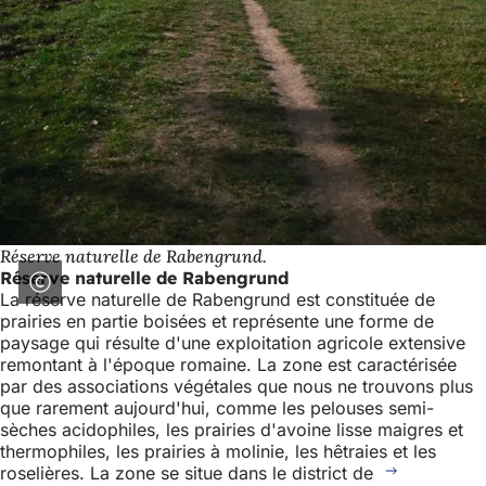
Réserve naturelle de Rabengrund.
Réserve naturelle de Rabengrund
La réserve naturelle de Rabengrund est constituée de
prairies en partie boisées et représente une forme de
paysage qui résulte d'une exploitation agricole extensive
remontant à l'époque romaine. La zone est caractérisée
par des associations végétales que nous ne trouvons plus
que rarement aujourd'hui, comme les pelouses semi-
sèches acidophiles, les prairies d'avoine lisse maigres et
thermophiles, les prairies à molinie, les hêtraies et les
roselières. La zone se situe dans le district de