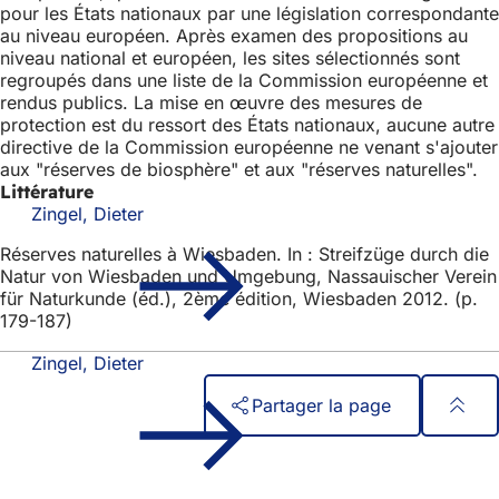
pour les États nationaux par une législation correspondante
au niveau européen. Après examen des propositions au
niveau national et européen, les sites sélectionnés sont
regroupés dans une liste de la Commission européenne et
rendus publics. La mise en œuvre des mesures de
protection est du ressort des États nationaux, aucune autre
directive de la Commission européenne ne venant s'ajouter
aux "réserves de biosphère" et aux "réserves naturelles".
Littérature
Zingel, Dieter
Réserves naturelles à Wiesbaden. In : Streifzüge durch die
Natur von Wiesbaden und Umgebung, Nassauischer Verein
für Naturkunde (éd.), 2ème édition, Wiesbaden 2012. (p.
179-187)
Zingel, Dieter
Partager la page
Pied
Accès rapide
de
Tous les services