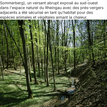
Sommerberg), un versant abrupt exposé au sud-ouest
dans l'espace naturel du Rheingau avec des prés-vergers
adjacents a été sécurisé en tant qu'habitat pour des
espèces animales et végétales aimant la chaleur.