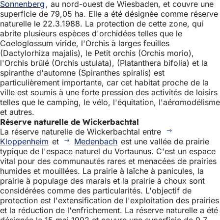
Sonnenberg
, au nord-ouest de Wiesbaden, et couvre une
superficie de 79,05 ha. Elle a été désignée comme réserve
naturelle le 22.3.1988. La protection de cette zone, qui
abrite plusieurs espèces d'orchidées telles que le
Coeloglossum viride, l'Orchis à larges feuilles
(Dactylorhiza majalis), le Petit orchis (Orchis morio),
l'Orchis brûlé (Orchis ustulata), (Platanthera bifolia) et la
spiranthe d'automne (Spiranthes spiralis) est
particulièrement importante, car cet habitat proche de la
ville est soumis à une forte pression des activités de loisirs
telles que le camping, le vélo, l'équitation, l'aéromodélisme
et autres.
Réserve naturelle de Wickerbachtal
La réserve naturelle de Wickerbachtal entre
Kloppenheim
et
Medenbach
est une vallée de prairie
typique de l'espace naturel du Vortaunus. C'est un espace
vital pour des communautés rares et menacées de prairies
humides et mouillées. La prairie à laîche à panicules, la
prairie à populage des marais et la prairie à choux sont
considérées comme des particularités. L'objectif de
protection est l'extensification de l'exploitation des prairies
et la réduction de l'enfrichement. La réserve naturelle a été