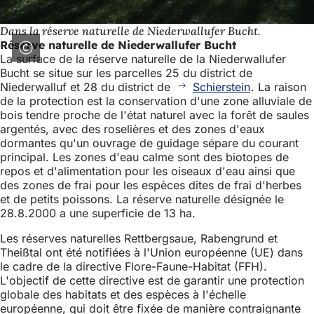
Dans la réserve naturelle de Niederwallufer Bucht.
Réserve naturelle de Niederwallufer Bucht
La surface de la réserve naturelle de la Niederwallufer
Bucht se situe sur les parcelles 25 du district de
Niederwalluf et 28 du district de
Schierstein
. La raison
de la protection est la conservation d'une zone alluviale de
bois tendre proche de l'état naturel avec la forêt de saules
argentés, avec des roselières et des zones d'eaux
dormantes qu'un ouvrage de guidage sépare du courant
principal. Les zones d'eau calme sont des biotopes de
repos et d'alimentation pour les oiseaux d'eau ainsi que
des zones de frai pour les espèces dites de frai d'herbes
et de petits poissons. La réserve naturelle désignée le
28.8.2000 a une superficie de 13 ha.
Les réserves naturelles Rettbergsaue, Rabengrund et
Theißtal ont été notifiées à l'Union européenne (UE) dans
le cadre de la directive Flore-Faune-Habitat (FFH).
L'objectif de cette directive est de garantir une protection
globale des habitats et des espèces à l'échelle
européenne, qui doit être fixée de manière contraignante