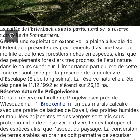
La vallée de l'Erlenbach dans la partie nord de la réserve
naturelle du Sommerberg.
Grâce à une exploitation extensive, la plaine alluviale de
l'Erlenbach présente des peuplements d'avoine lisse, de
molinie et de joncs forestiers riches en espèces, ainsi que
des peuplements forestiers très proches de l'état naturel
dans le cours supérieur. L'importance particulière de cette
zone est soulignée par la présence de la couleuvre
d'Esculape (Elape longissima). La réserve naturelle a été
désignée le 11.12.1992 et s'étend sur 26,18 ha.
Réserve naturelle Prügelwiesen
Dans la réserve naturelle de Prügelwiesen près de
Wiesbaden à
Breckenheim
, un bas-marais calcaire
avec une prairie de laîches de Davall, des prairies humides
et mouillées adjacentes et des vergers sont mis sous
protection afin de préserver la diversité des biotopes et
des espèces ainsi que l'aspect du paysage. La conversion
de terres arables en prairies doit permettre de sécuriser