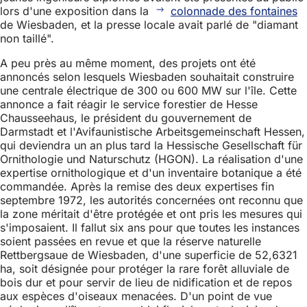
lors d'une exposition dans la
colonnade des fontaines
de Wiesbaden, et la presse locale avait parlé de "diamant
non taillé".
A peu près au même moment, des projets ont été
annoncés selon lesquels Wiesbaden souhaitait construire
une centrale électrique de 300 ou 600 MW sur l'île. Cette
annonce a fait réagir le service forestier de Hesse
Chausseehaus, le président du gouvernement de
Darmstadt et l'Avifaunistische Arbeitsgemeinschaft Hessen,
qui deviendra un an plus tard la Hessische Gesellschaft für
Ornithologie und Naturschutz (HGON). La réalisation d'une
expertise ornithologique et d'un inventaire botanique a été
commandée. Après la remise des deux expertises fin
septembre 1972, les autorités concernées ont reconnu que
la zone méritait d'être protégée et ont pris les mesures qui
s'imposaient. Il fallut six ans pour que toutes les instances
soient passées en revue et que la réserve naturelle
Rettbergsaue de Wiesbaden, d'une superficie de 52,6321
ha, soit désignée pour protéger la rare forêt alluviale de
bois dur et pour servir de lieu de nidification et de repos
aux espèces d'oiseaux menacées. D'un point de vue