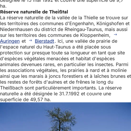
désignée le 15 mai 1992 et couvre une superficie de 9,7
ha.
Réserve naturelle de Theißtal
La réserve naturelle de la vallée de la Thielle se trouve sur
les territoires des communes d'Engenhahn, Königshofen et
Niedernhausen du district de Rheingau-Taunus, mais aussi
sur les territoires des communes de Kloppenheim,
Auringen
et
Bierstadt
. Ici, une vallée de prairie de
l'espace naturel du Haut-Taunus a été placée sous
protection sur presque toute sa longueur en tant que site
d'espèces végétales menacées et habitat d'espèces
animales devenues rares, en particulier les insectes. Parmi
les associations végétales, les prairies à nard et à molinie
ainsi que les marais à joncs forestiers et à laîches brunes et
les restes de forêts d'aulnes et de frênes le long du
Theißbach sont particulièrement importants. La réserve
naturelle a été désignée le 31.7.1992 et couvre une
superficie de 49,57 ha.