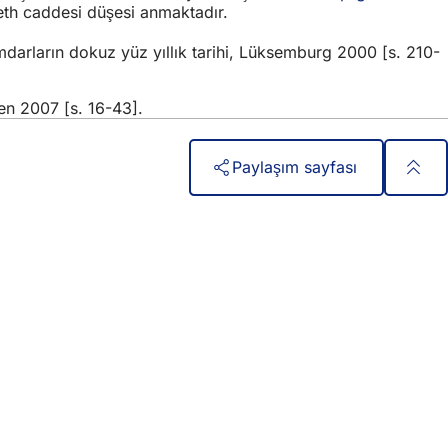
eth caddesi düşesi anmaktadır.
rların dokuz yüz yıllık tarihi, Lüksemburg 2000 [s. 210-
en 2007 [s. 16-43].
Paylaşım sayfası