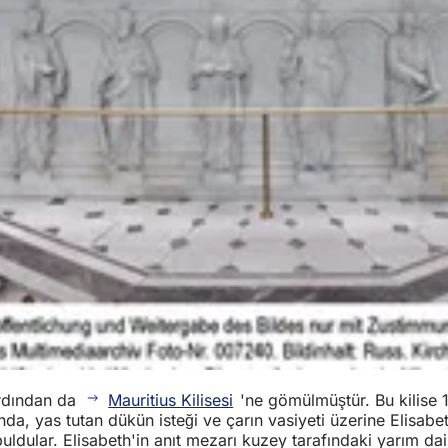
ardından da
Mauritius Kilisesi
'ne gömülmüştür. Bu kilise 1
ılında, yas tutan dükün isteği ve çarın vasiyeti üzerine Elisa
uldular. Elisabeth'in anıt mezarı kuzey tarafındaki yarım da