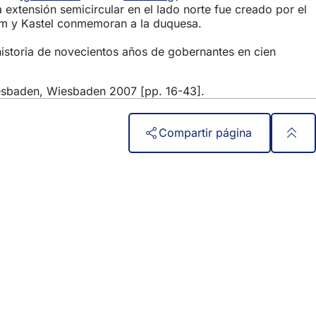
a extensión semicircular en el lado norte fue creado por el
eim y Kastel conmemoran a la duquesa.
storia de novecientos años de gobernantes en cien
Wiesbaden, Wiesbaden 2007 [pp. 16-43].
Compartir página