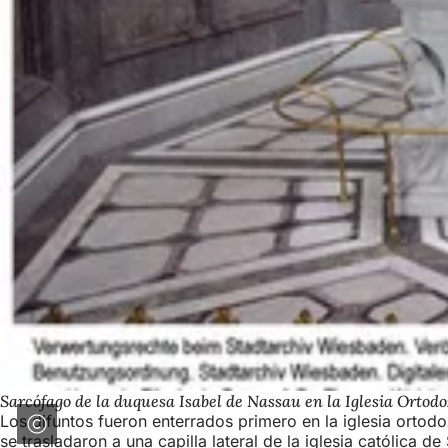
Sarcófago de la duquesa Isabel de Nassau en la Iglesia Ortod
Los difuntos fueron enterrados primero en la iglesia ortod
se trasladaron a una capilla lateral de la iglesia católica