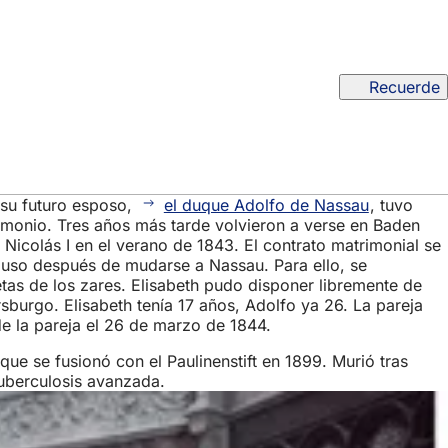
Recuerde
n su futuro esposo,
el duque Adolfo de Nassau
, tuvo
imonio. Tres años más tarde volvieron a verse en Baden
Nicolás I en el verano de 1843. El contrato matrimonial se
cluso después de mudarse a Nassau. Para ello, se
ietas de los zares. Elisabeth pudo disponer libremente de
rsburgo. Elisabeth tenía 17 años, Adolfo ya 26. La pareja
e la pareja el 26 de marzo de 1844.
que se fusionó con el Paulinenstift en 1899. Murió tras
tuberculosis avanzada.