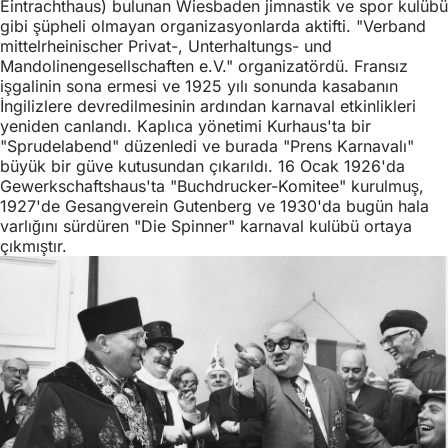
Eintrachthaus) bulunan Wiesbaden jimnastik ve spor kulübü
gibi şüpheli olmayan organizasyonlarda aktifti. "Verband
mittelrheinischer Privat-, Unterhaltungs- und
Mandolinengesellschaften e.V." organizatördü. Fransız
işgalinin sona ermesi ve 1925 yılı sonunda kasabanın
İngilizlere devredilmesinin ardından karnaval etkinlikleri
yeniden canlandı. Kaplıca yönetimi Kurhaus'ta bir
"Sprudelabend" düzenledi ve burada "Prens Karnavalı"
büyük bir güve kutusundan çıkarıldı. 16 Ocak 1926'da
Gewerkschaftshaus'ta "Buchdrucker-Komitee" kurulmuş,
1927'de Gesangverein Gutenberg ve 1930'da bugün hala
varlığını sürdüren "Die Spinner" karnaval kulübü ortaya
çıkmıştır.