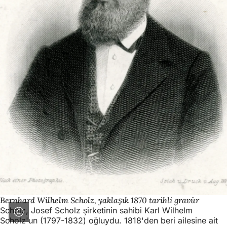
Bernhard Wilhelm Scholz, yaklaşık 1870 tarihli gravür
Scholz, Josef Scholz şirketinin sahibi Karl Wilhelm
Scholz'un (1797-1832) oğluydu. 1818'den beri ailesine ait