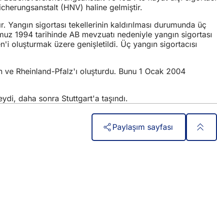
herungsanstalt (HNV) haline gelmiştir.
. Yangın sigortası tekellerinin kaldırılması durumunda üç
mmuz 1994 tarihinde AB mevzuatı nedeniyle yangın sigortası
i oluşturmak üzere genişletildi. Üç yangın sigortacısı
 ve Rheinland-Pfalz'ı oluşturdu. Bunu 1 Ocak 2004
i, daha sonra Stuttgart'a taşındı.
Paylaşım sayfası