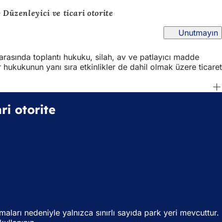
Düzenleyici ve ticari otorite
Unutmayın
arasında toplantı hukuku, silah, av ve patlayıcı madde
hukukunun yanı sıra etkinlikler de dahil olmak üzere ticaret
ri otorite
maları nedeniyle yalnızca sınırlı sayıda park yeri mevcuttur.