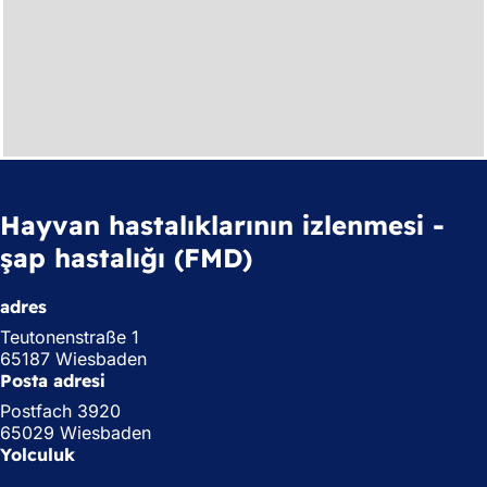
Hayvan hastalıklarının izlenmesi -
şap hastalığı (FMD)
adres
Teutonenstraße 1
65187 Wiesbaden
Posta adresi
Postfach 3920
65029 Wiesbaden
Yolculuk