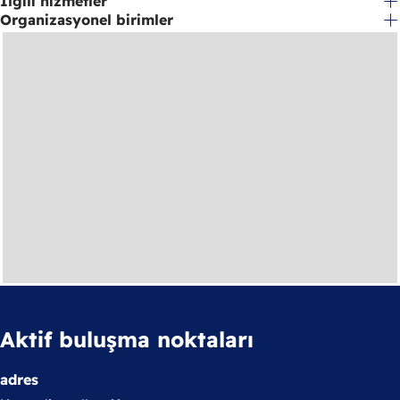
İlgili hizmetler
Organizasyonel birimler
Aktif buluşma noktaları
adres