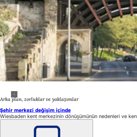
Arka plan, zorluklar ve yaklaşımlar
Şehir merkezi değişim içinde
Wiesbaden kent merkezinin dönüşümünün nedenleri ve kentin 