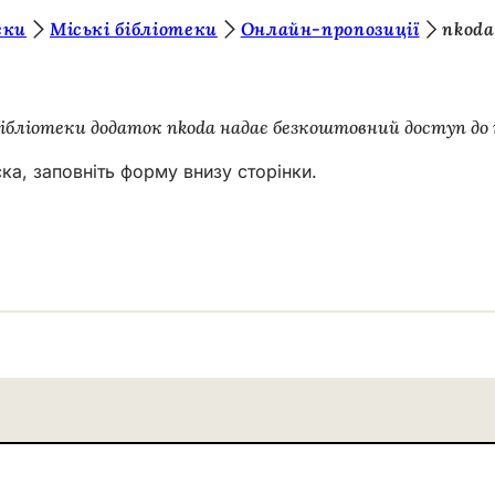
еки
Міські бібліотеки
Онлайн-пропозиції
nkoda
бібліотеки додаток nkoda надає безкоштовний доступ до 
а, заповніть форму внизу сторінки.