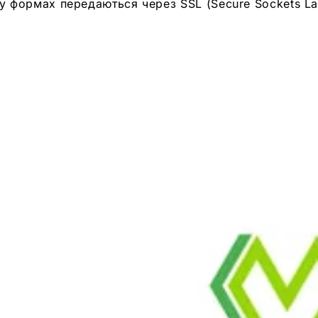
і у формах передаються через SSL (Secure Sockets L