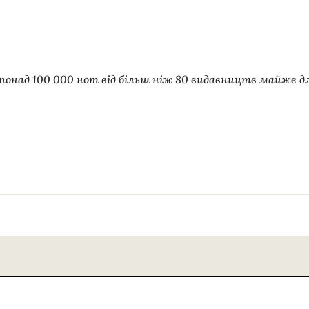
понад 100 000 нот від більш ніж 80 видавництв майже д