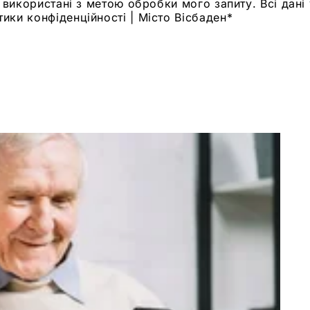
а використані з метою обробки мого запиту. Всі дан
ики конфіденційності | Місто Вісбаден
*