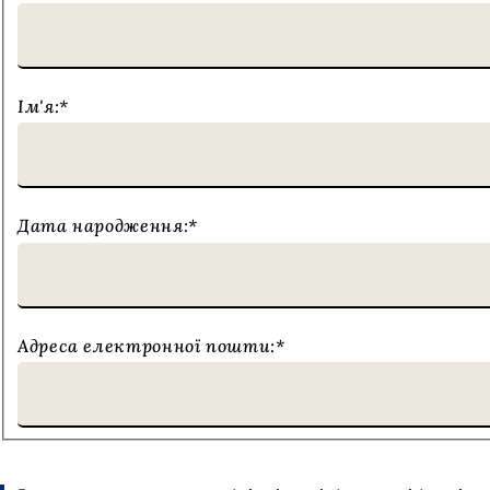
Ім'я:
*
Дата народження:
*
Адреса електронної пошти:
*