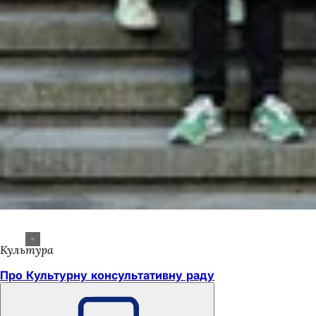
Культура
Про Культурну консультативну раду