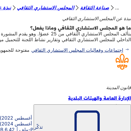
أ
صناعة الثقافة
المجلس الاستشاري الثقافي
نبذة 
الانتقال إلى المحتوى
ن
نبذة عن المجلس الاستشاري الثقافي
ت
ما هو المجلس الاستشاري الثقافي وماذا يفعل؟
يتألف المجلس الاستشاري الثقافي من 25 عضوًا. وهو يقدم المشورة لمجلس المدينة بشأن جميع المسائل المتعلقة بالثقافة في عاصمة الولاية. ويمكن الاطلاع على ما يعنيه ذلك عملياً في
ه
الداخلي للمجلس الاستشاري الثقافي وتقارير نشاط اللجنة للتحميل من
ن
اجتماعات وفعاليات المجلس الاستشاري الثقافي
مفتوحة للجمهور 
ا
قانون المدينة
الإدارة العامة والهيئات البلدية
تقارير أنشطة المجلس الاستشاري الثقافي
تقرير المكتب الإداري (سبتمبر 2020 إلى أغسطس 2022)
تقرير المكتب الإداري (سبتمبر 2022 إلى أغسطس 2024)
تذكّر
تقرير المكتب الرئيسي (يونيو 2018)
PDF
-ملف
6,42 MB