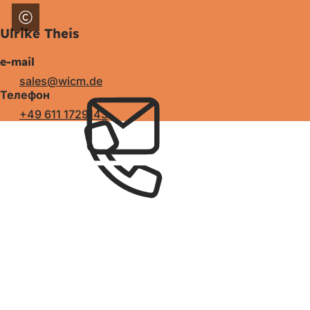
Ulrike Theis
e-mail
sales
wicm
de
Телефон
+49 611 1729143
Зона
для
ніг