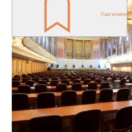
Пам'ятайте