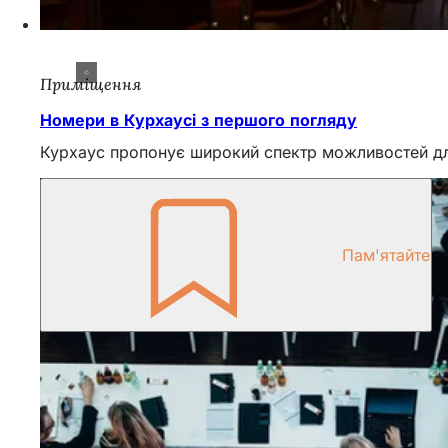
Приміщення
Номери в Курхаусі з першого погляду
Курхаус пропонує широкий спектр можливостей дл
Пам'ятайте