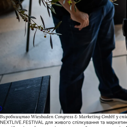
Виробництво Wiesbaden Congress & Marketing GmbH у спів
NEXTLIVE.FESTIVAL для живого спілкування та маркети