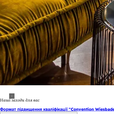
Наші заходи для вас
Формат підвищення кваліфікації "Convention Wiesba