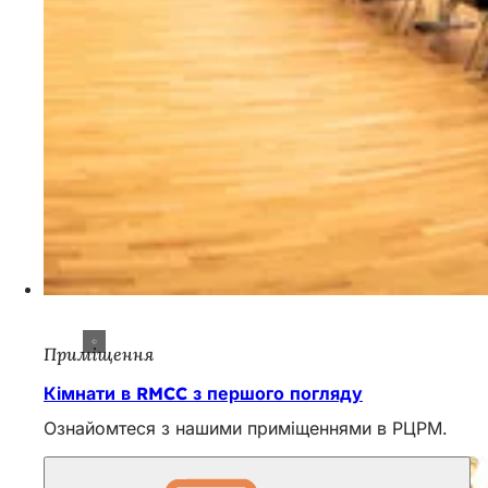
Приміщення
Кімнати в RMCC з першого погляду
Ознайомтеся з нашими приміщеннями в РЦРМ.