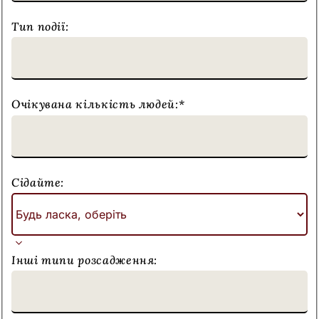
Тип події:
Очікувана кількість людей:
*
Сідайте:
Інші типи розсадження: