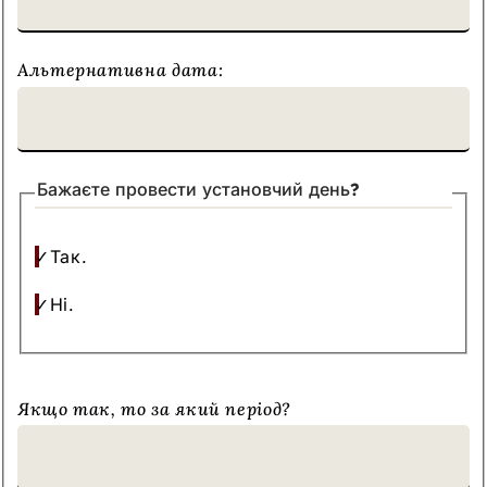
запит!
Альтернативна дата:
Бажаєте провести установчий день?
Так.
Ні.
Якщо так, то за який період?