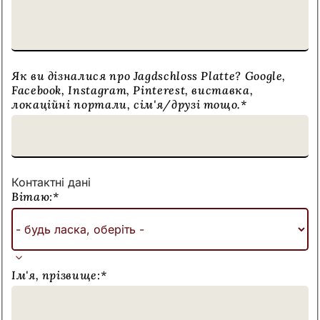
Як ви дізналися про Jagdschloss Platte? Google,
Facebook, Instagram, Pinterest, виставка,
локаційні портали, сім'я/друзі тощо.
*
Контактні дані
Вітаю:
*
Ім'я, прізвище:
*