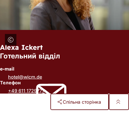
Alexa Ickert
Готельний відділ
e-mail
hotel
wicm
de
Телефон
+49 611 1729777
Спільна сторінка
Зона
для