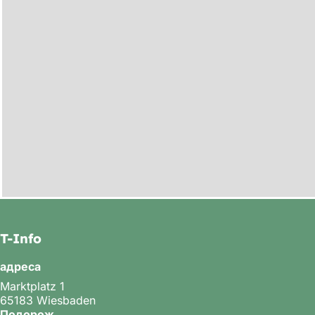
T-Info
адреса
Marktplatz 1
65183 Wiesbaden
Подорож