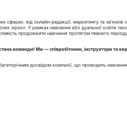
их сферах: від онлайн-редакції, маркетингу та зв’язків 
ючих зірок». У рамках навчання або дуальної освіти так
жливість продовжити навчання протягом певного періоду
стина команди! Ми — співробітники, інструктори та кер
агаторічним досвідом компанії, що проводить навчання, 