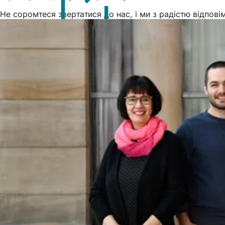
Не соромтеся звертатися до нас, і ми з радістю відпові