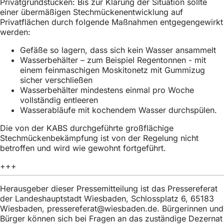
Privatgrundstücken: Bis zur Klärung der Situation sollte
einer übermäßigen Stechmückenentwicklung auf
Privatflächen durch folgende Maßnahmen entgegengewirkt
werden:
Gefäße so lagern, dass sich kein Wasser ansammelt
Wasserbehälter – zum Beispiel Regentonnen - mit
einem feinmaschigen Moskitonetz mit Gummizug
sicher verschließen
Wasserbehälter mindestens einmal pro Woche
vollständig entleeren
Wasserabläufe mit kochendem Wasser durchspülen.
Die von der KABS durchgeführte großflächige
Stechmückenbekämpfung ist von der Regelung nicht
betroffen und wird wie gewohnt fortgeführt.
+++
Herausgeber dieser Pressemitteilung ist das Pressereferat
der Landeshauptstadt Wiesbaden, Schlossplatz 6, 65183
Wiesbaden,
pressereferat
wiesbaden
de
. Bürgerinnen und
Bürger können sich bei Fragen an das zuständige Dezernat