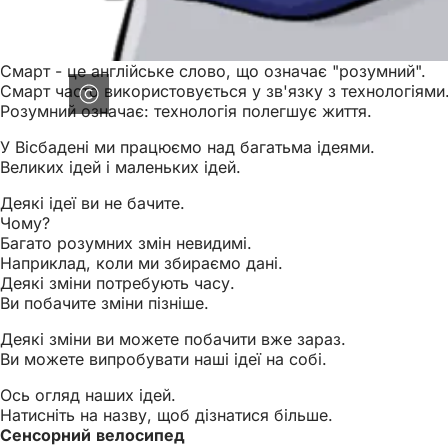
Смарт - це англійське слово, що означає "розумний".
Смарт часто використовується у зв'язку з технологіями
Розумний означає: технологія полегшує життя.
У Вісбадені ми працюємо над багатьма ідеями.
Великих ідей і маленьких ідей.
Деякі ідеї ви не бачите.
Чому?
Багато розумних змін невидимі.
Наприклад, коли ми збираємо дані.
Деякі зміни потребують часу.
Ви побачите зміни пізніше.
Деякі зміни ви можете побачити вже зараз.
Ви можете випробувати наші ідеї на собі.
Ось огляд наших ідей.
Натисніть на назву, щоб дізнатися більше.
Сенсорний велосипед