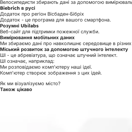
Велосипедисти збирають дані за допомогою вимірюваль
Biebrich в русі
Додаток про регіон Вісбаден-Бібріх
Додаток - це програма для вашого смартфона.
Розумні Ubilabs
Веб-сайт для підтримки пожежної служби.
Вимірювання мобільних даних
Ми збираємо дані про навколишнє середовище в різних
Міський розвиток за допомогою штучного інтелекту
ШІ - це абревіатура, що означає штучний інтелект.
ШІ означає, наприклад:
Ми розповідаємо комп'ютеру наші ідеї.
Комп'ютер створює зображення з цих ідей.
Як ми візуалізуємо місто?
Також цікаво