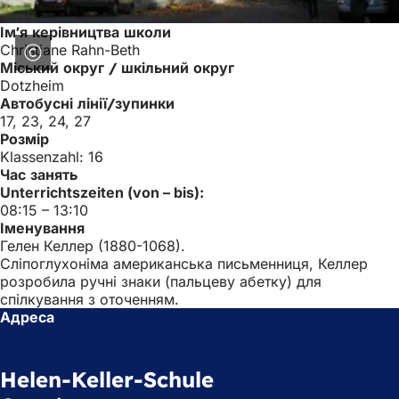
Ім'я керівництва школи
Christiane Rahn-Beth
Міський округ / шкільний округ
Dotzheim
Автобусні лінії/зупинки
17, 23, 24, 27
Розмір
Klassenzahl: 16
Час занять
Unterrichtszeiten (von – bis):
08:15 – 13:10
Іменування
Гелен Келлер (1880-1068).
Сліпоглухоніма американська письменниця, Келлер
розробила ручні знаки (пальцеву абетку) для
спілкування з оточенням.
Адреса
Helen-Keller-Schule