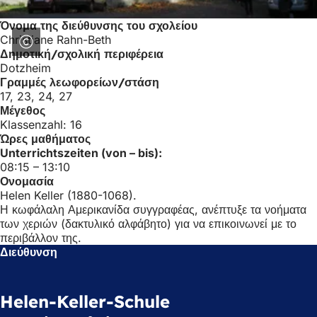
Όνομα της διεύθυνσης του σχολείου
Christiane Rahn-Beth
Δημοτική/σχολική περιφέρεια
Dotzheim
Γραμμές λεωφορείων/στάση
17, 23, 24, 27
Μέγεθος
Klassenzahl: 16
Ώρες μαθήματος
Unterrichtszeiten (von – bis):
08:15 – 13:10
Ονομασία
Helen Keller (1880-1068).
Η κωφάλαλη Αμερικανίδα συγγραφέας, ανέπτυξε τα νοήματα
των χεριών (δακτυλικό αλφάβητο) για να επικοινωνεί με το
περιβάλλον της.
Διεύθυνση
Helen-Keller-Schule