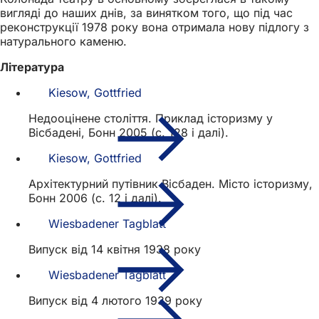
вигляді до наших днів, за винятком того, що під час
реконструкції 1978 року вона отримала нову підлогу з
натурального каменю.
Література
Kiesow, Gottfried
Недооцінене століття. Приклад історизму у
Вісбадені, Бонн 2005 (с. 128 і далі).
Kiesow, Gottfried
Архітектурний путівник Вісбаден. Місто історизму,
Бонн 2006 (с. 12 і далі).
Wiesbadener Tagblatt
Випуск від 14 квітня 1938 року
Wiesbadener Tagblatt
Випуск від 4 лютого 1939 року