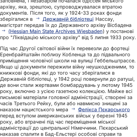
заповнена, і незабаром почалася одіссея міського
архіву, яка, зрештою, супроводжувалася втратою
документів. Після того, як у 1924-33 роках фонди
зберігалися в
Державній бібліотеці
Нассау,
магістрат передав їх до Державного архіву Вісбадена
(Hessian Main State Archives Wiesbaden
) у постанові
про "Ліквідацію міського архіву" від 5 липня 1933 року.
Під час Другої світової війни їх перевезли до фортеці
Еренбрайтштайн поблизу Кобленца та до підвального
приміщення чоловічої школи на вулиці Геббельштрассе.
Якщо ці документи пережили війну неушкодженими, то
книжкові фонди, які до того часу зберігалися в
Державній бібліотеці, у 1942 році повернули до ратуші,
де вони стали жертвами бомбардувань у лютому 1945
року, включно з усією газетною колекцією. Майже всі
письмові матеріали головної адміністрації, створені за
часів Третього Рейху, були або навмисно знищені за
наказом нацистського мера
Фелікса Пєкарського
перед вступом американських військ у березні 1945
року, або втрачені під час переміщення міської
адміністрації до центральної Німеччини. Пєкарський
наказав спалити в Бад-Ельстері особові справи та