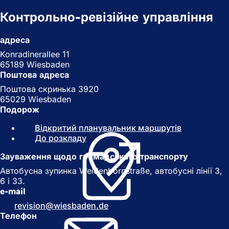
Контрольно-ревізійне управління
адреса
Konradinerallee 11
65189 Wiesbaden
Поштова адреса
Поштова скринька 3920
65029 Wiesbaden
Подорож
Відкритий планувальник маршрутів
(
До розкладу
(
В
В
і
Зауваження щодо громадського транспорту
і
д
д
к
Автобусна зупинка Weidenbornstraße, автобусні лінії 3,
к
р
6 і 33.
р
и
e-mail
и
в
revision
wiesbaden
de
в
а
Телефон
а
є