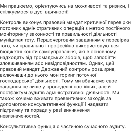
Ми працюємо, орієнтуючись на можливості та ризики, і
спілкуємося в дусі вдячності!
Контроль виконує правовий мандат критичної перевірки
поточних адміністративних операцій з метою постійного
моніторингу законності та правильності діяльності
муніципалітету. Першочерговим завданням є перевірка
того, чи правильно і професійно використовуються
бюджетні кошти самоуправління, які в основному
надходять від громадських зборів, щоб запобігти
зловживанням або невідповідностям. Однак, цей
правовий мандат Державний контроль розширив,
включивши до нього моніторинг поточної
господарської діяльності. Тому ми вбачаємо своє
завдання не лише у проведенні постійних, але й
постфактум аудитів адміністративної діяльності. Ми
також хочемо вживати превентивних заходів за
допомогою консультативної функції і надавати
підтримку та поради у разі виникнення
невизначеностей.
Консультативна функція є частиною сучасного аудиту.