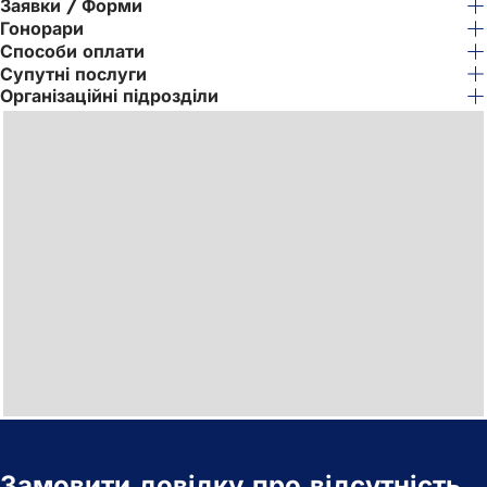
Заявки / Форми
Гонорари
Способи оплати
Супутні послуги
Організаційні підрозділи
Замовити довідку про відсутність