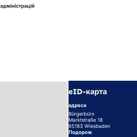
адміністрацій
eID-карта
адреса
Bürgerbüro
Marktstraße 18
65183 Wiesbaden
Подорож