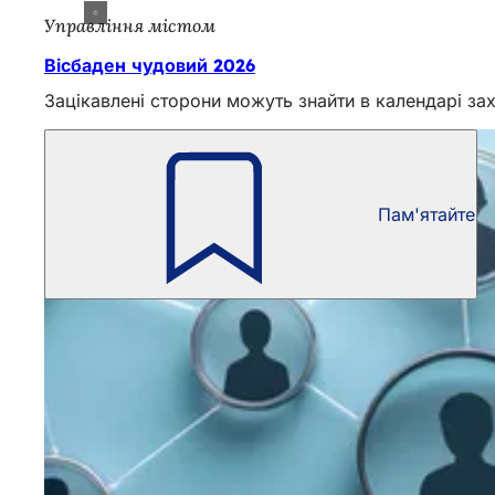
Управління містом
Вісбаден чудовий 2026
Зацікавлені сторони можуть знайти в календарі захо
Пам'ятайте