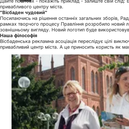
Дайте поштовх - покажіть приклад - залиште свій слід: 
привабливого центру міста.
"Вісбаден чудовий"
Посилаючись на рішення останніх загальних зборів, Рад
рамках творчого процесу Правління розробило новий ло
зовнішньому вигляду. Новий логотип буде використовува
Наша філософія
Вісбаденська рекламна асоціація переслідує цілі виключ
привабливий центр міста. А це приносить користь як ма