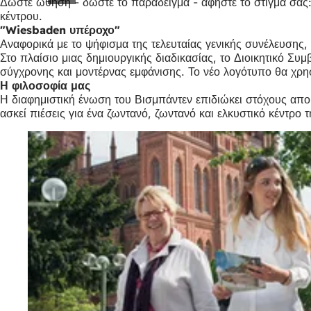
Δώστε ώθηση - δώστε το παράδειγμα - αφήστε το στίγμα σας:
κέντρου.
"Wiesbaden υπέροχο"
Αναφορικά με το ψήφισμα της τελευταίας γενικής συνέλευσης,
Στο πλαίσιο μιας δημιουργικής διαδικασίας, το Διοικητικό Σ
σύγχρονης και μοντέρνας εμφάνισης. Το νέο λογότυπο θα χρησι
Η φιλοσοφία μας
Η διαφημιστική ένωση του Βισμπάντεν επιδιώκει στόχους απο
ασκεί πιέσεις για ένα ζωντανό, ζωντανό και ελκυστικό κέντρο