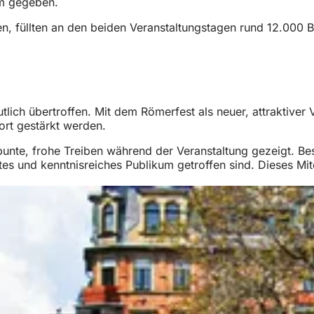
m gegeben.
, füllten an den beiden Veranstaltungstagen rund 12.000 B
utlich übertroffen. Mit dem Römerfest als neuer, attraktive
dort gestärkt werden.
unte, frohe Treiben während der Veranstaltung gezeigt. Bes
rtes und kenntnisreiches Publikum getroffen sind. Dieses 