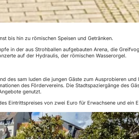
nst bis hin zu römischen Speisen und Getränken.
pfe in der aus Strohballen aufgebauten Arena, die Greifvo
nzerte auf der Hydraulis, der römischen Wasserorgel.
d des sam luden die jungen Gäste zum Ausprobieren und M
ormationen des Fördervereins. Die Stadtspaziergänge des 
 Angebote genutzt.
s Eintrittspreises von zwei Euro für Erwachsene und ein E