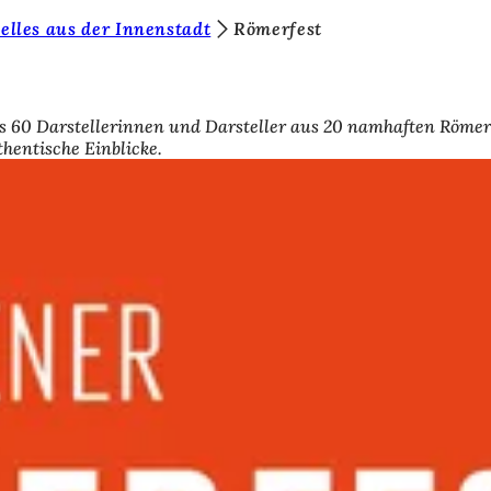
elles aus der Innenstadt
Römerfest
ls 60 Darstellerinnen und Darsteller aus 20 namhaften Röme
entische Einblicke.