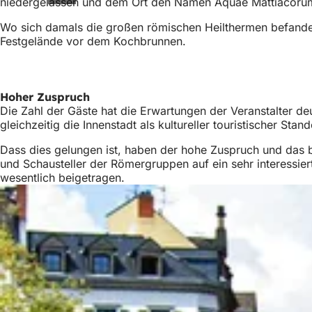
niedergelassen und dem Ort den Namen Aquae Mattiacoru
Wo sich damals die großen römischen Heilthermen befanden
Festgelände vor dem Kochbrunnen.
Hoher Zuspruch
Die Zahl der Gäste hat die Erwartungen der Veranstalter de
gleichzeitig die Innenstadt als kultureller touristischer Stan
Dass dies gelungen ist, haben der hohe Zuspruch und das b
und Schausteller der Römergruppen auf ein sehr interessie
wesentlich beigetragen.