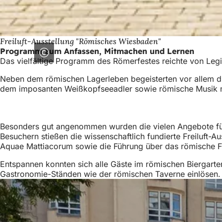
Freiluft-Ausstellung "Römisches Wiesbaden"
Programm zum Anfassen, Mitmachen und Lernen
Das vielfältige Programm des Römerfestes reichte von Legi
Neben dem römischen Lagerleben begeisterten vor allem di
dem imposanten Weißkopfseeadler sowie römische Musik mit
Besonders gut angenommen wurden die vielen Angebote für
Besuchern stießen die wissenschaftlich fundierte Freiluf
Aquae Mattiacorum sowie die Führung über das römische F
Entspannen konnten sich alle Gäste im römischen Biergart
Gastronomie-Ständen wie der römischen Taverne einlösen.