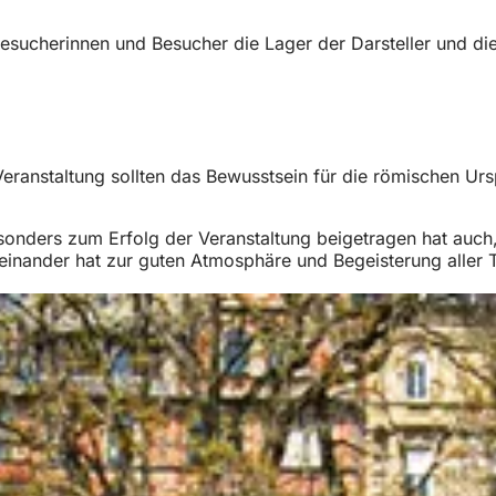
esucherinnen und Besucher die Lager der Darsteller und di
r Veranstaltung sollten das Bewusstsein für die römischen U
onders zum Erfolg der Veranstaltung beigetragen hat auch, 
Miteinander hat zur guten Atmosphäre und Begeisterung all