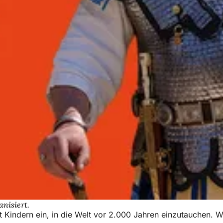
nisiert.
it Kindern ein, in die Welt vor 2.000 Jahren einzutauchen.