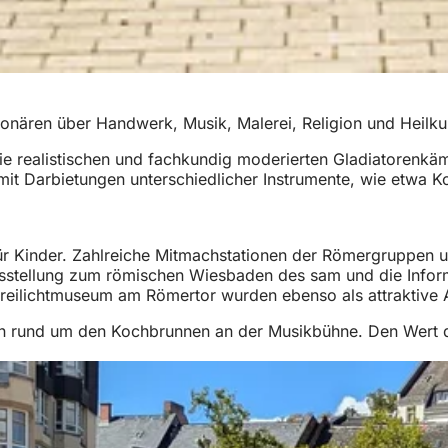
onären über Handwerk, Musik, Malerei, Religion und Heilku
e realistischen und fachkundig moderierten Gladiatorenkäm
 Darbietungen unterschiedlicher Instrumente, wie etwa Ko
 Kinder. Zahlreiche Mitmachstationen der Römergruppen un
t-Ausstellung zum römischen Wiesbaden des sam und die Inf
reilichtmuseum am Römertor wurden ebenso als attraktive
en rund um den Kochbrunnen an der Musikbühne. Den Wert de