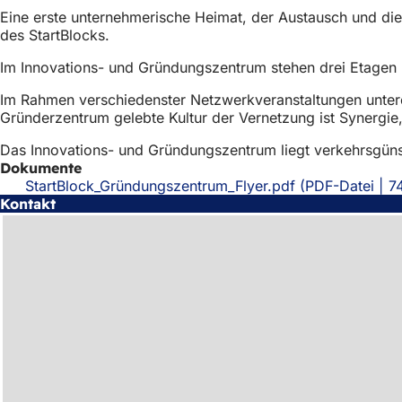
Eine erste unternehmerische Heimat, der Austausch und di
des StartBlocks.
Im Innovations- und Gründungszentrum stehen drei Etagen
Im Rahmen verschiedenster Netzwerkveranstaltungen unter
Gründerzentrum gelebte Kultur der Vernetzung ist Synergi
Das Innovations- und Gründungszentrum liegt verkehrsgüns
Dokumente
StartBlock_Gründungszentrum_Flyer.pdf
PDF
-Datei
7
Kontakt