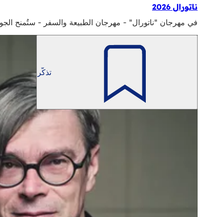
ناتورال 2026
في مهرجان "ناتورال" - مهرجان الطبيعة والسفر - ستُمنح الجوائز مرة أخرى في مهرجان الطبيعة والسفر في فيس
تذكّر