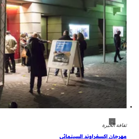
ثقافة الخبرة
مهرجان إكسفراوند السينمائي