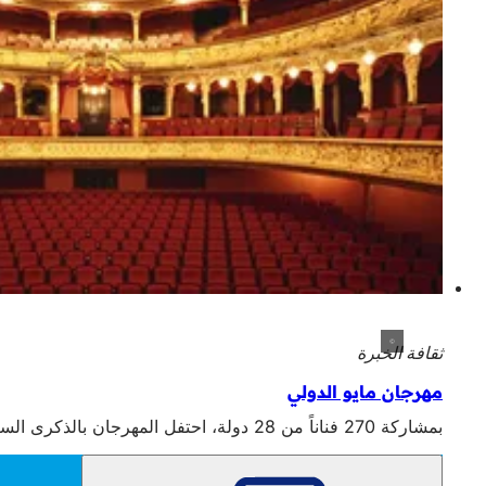
ثقافة الخبرة
مهرجان مايو الدولي
بمشاركة 270 فناناً من 28 دولة، احتفل المهرجان بالذكرى السنوية ال 130 لتأسيسه في مسرح هيسيشه شتاتستيتر بفيسبادن في الفترة من 1 إلى 31 مايو.