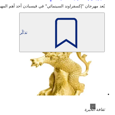
يُعد مهرجان "إكسفراوند السينمائي" في فيسبادن أحد أهم المهرجانات السينم
تذكّر
ثقافة الخبرة