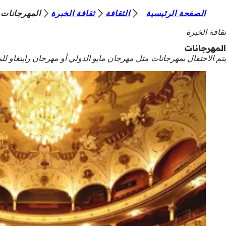
أ
الصفحة الرئيسية
الثقافة
ثقافة الخبرة
المهرجانات
الانتقال إلى المحتوى
ن
ثقافة الخبرة
ت
المهرجانات
يتم الاحتفال بمهرجانات مثل مهرجان مايو الدولي أو مهرجان راينغاو ل
ه
ن
ا